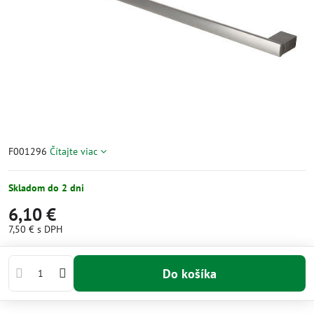
F001296
Čítajte viac
Skladom do 2 dni
6,10 €
7,50 €
s DPH
Do košíka