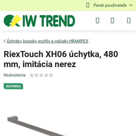
Panel používateľa
Úchytky, knopky, profily a vešiaky HRANIPEX
RiexTouch XH06 úchytka, 480
mm, imitácia nerez
Hodnotenie
NOVINKA