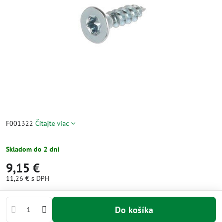
F001322
Čítajte viac
Skladom do 2 dni
9,15 €
11,26 €
s DPH
Do košíka