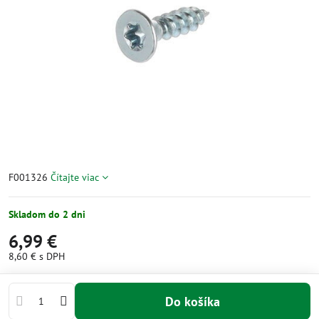
F001326
Čítajte viac
Skladom do 2 dni
6,99 €
8,60 €
s DPH
Do košíka