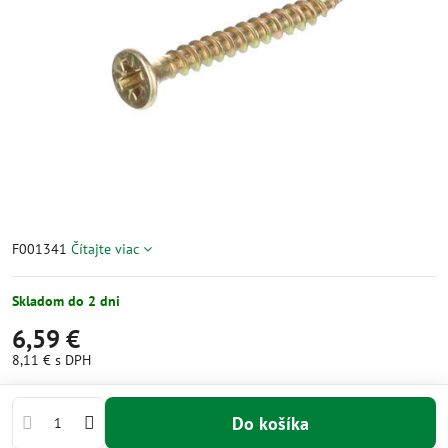
F001341
Čítajte viac
Skladom do 2 dni
6,59 €
8,11 €
s DPH
Do košíka