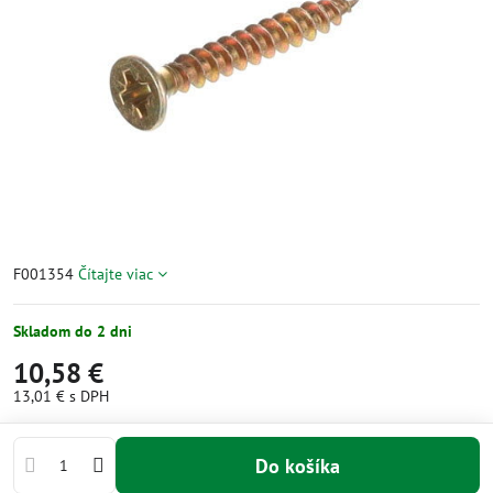
F001354
Čítajte viac
Skladom do 2 dni
10,58 €
13,01 €
s DPH
Do košíka