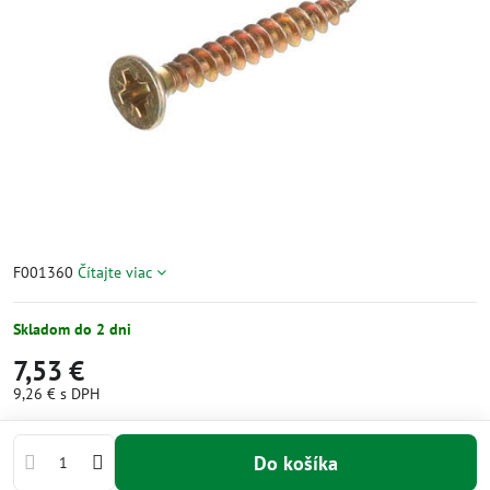
F001360
Čítajte viac
Skladom do 2 dni
7,53 €
9,26 €
s DPH
Do košíka