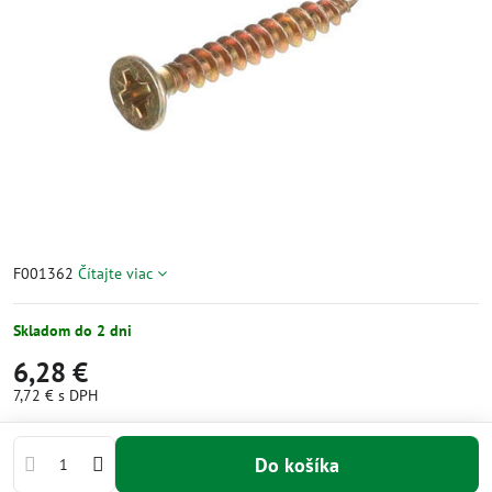
F001362
Čítajte viac
Skladom do 2 dni
6,28 €
7,72 €
s DPH
Do košíka