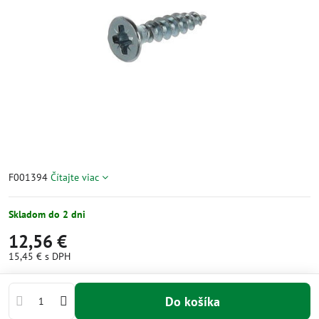
F001394
Čítajte viac
Skladom do 2 dni
12,56 €
15,45 €
s DPH
Do košíka