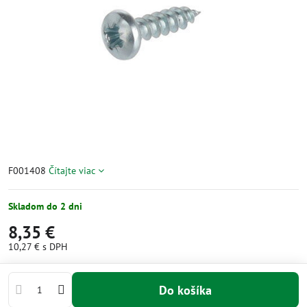
F001408
Čítajte viac
Skladom do 2 dni
8,35 €
10,27 €
s DPH
Do košíka