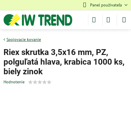
Panel používateľa
Spojovacie kovanie
Riex skrutka 3,5x16 mm, PZ,
polguľatá hlava, krabica 1000 ks,
biely zinok
Hodnotenie