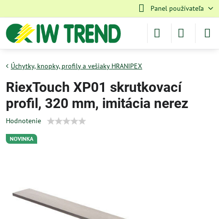
Panel používateľa
Úchytky, knopky, profily a vešiaky HRANIPEX
RiexTouch XP01 skrutkovací
profil, 320 mm, imitácia nerez
Hodnotenie
NOVINKA