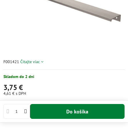
F001421
Čítajte viac
Skladom do 2 dni
3,75 €
4,61 €
s DPH
Do košíka