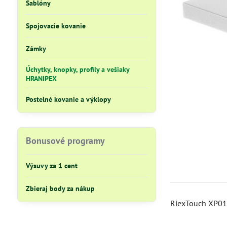
Šablóny
Spojovacie kovanie
Zámky
Úchytky, knopky, profily a vešiaky
HRANIPEX
Postelné kovanie a výklopy
Bonusové programy
Výsuvy za 1 cent
Zbieraj body za nákup
RiexTouch XP01 