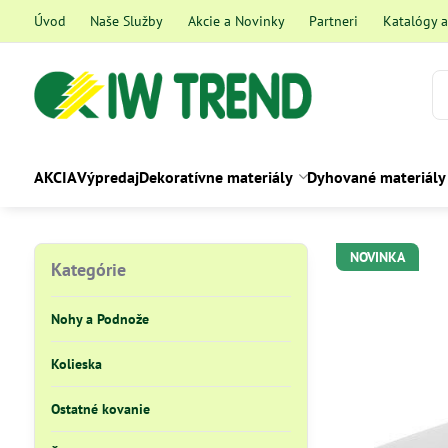
Úvod
Naše Služby
Akcie a Novinky
Partneri
Katalógy 
AKCIA
Výpredaj
Dekoratívne materiály
Dyhované materiály
NOVINKA
Kategórie
Nohy a Podnože
Kolieska
Ostatné kovanie