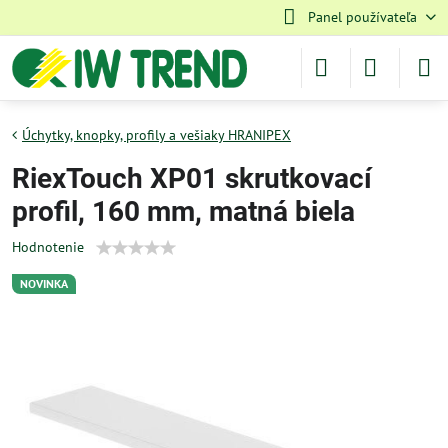
Panel používateľa
Úchytky, knopky, profily a vešiaky HRANIPEX
RiexTouch XP01 skrutkovací
profil, 160 mm, matná biela
Hodnotenie
NOVINKA