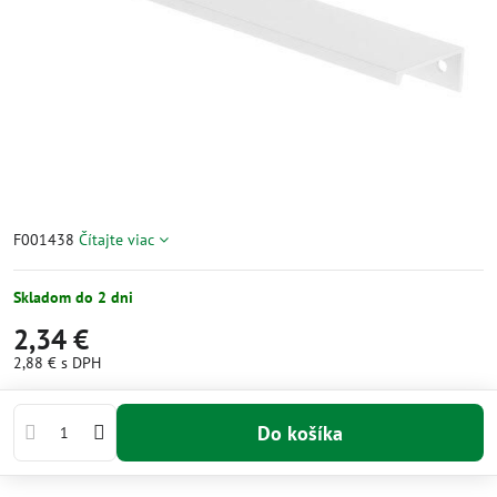
F001438
Čítajte viac
Skladom do 2 dni
2,34 €
2,88 €
s DPH
Do košíka