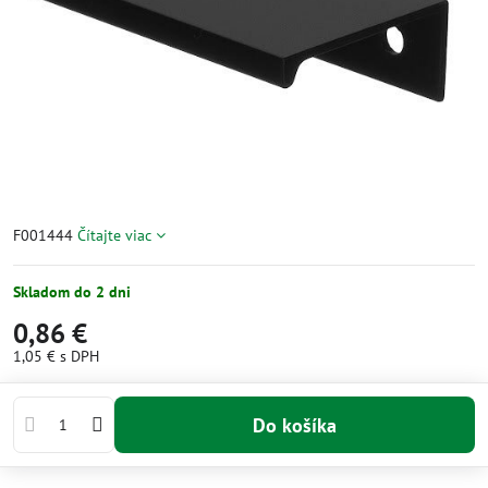
F001444
Čítajte viac
Skladom do 2 dni
0,86 €
1,05 €
s DPH
Do košíka