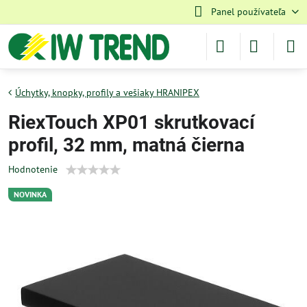
Panel používateľa
Úchytky, knopky, profily a vešiaky HRANIPEX
RiexTouch XP01 skrutkovací
profil, 32 mm, matná čierna
Hodnotenie
NOVINKA