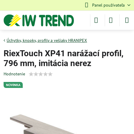
Panel používateľa
Úchytky, knopky, profily a vešiaky HRANIPEX
RiexTouch XP41 narážací profil,
796 mm, imitácia nerez
Hodnotenie
NOVINKA