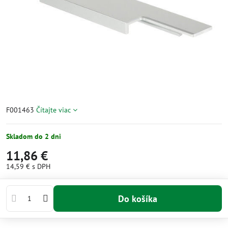
F001463
Čítajte viac
Skladom do 2 dni
11,86 €
14,59 €
s DPH
Do košíka