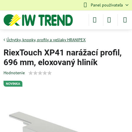
Panel používateľa
Úchytky, knopky, profily a vešiaky HRANIPEX
RiexTouch XP41 narážací profil,
696 mm, eloxovaný hliník
Hodnotenie
NOVINKA