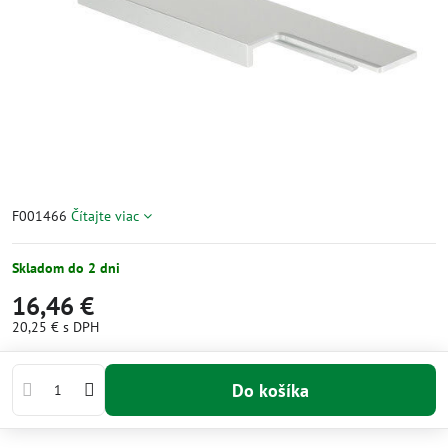
F001466
Čítajte viac
Skladom do 2 dni
16,46 €
20,25 €
s DPH
Do košíka