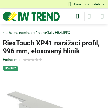
Panel používateľa
Úchytky, knopky, profily a vešiaky HRANIPEX
RiexTouch XP41 narážací profil,
996 mm, eloxovaný hliník
Hodnotenie
NOVINKA