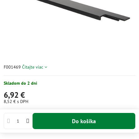
F001469
Čítajte viac
Skladom do 2 dni
6,92 €
8,52 €
s DPH
Do košíka