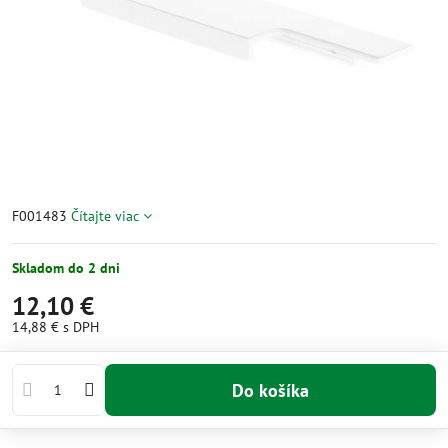
F001483
Čítajte viac
Skladom do 2 dni
12,10 €
14,88 €
s DPH
Do košíka