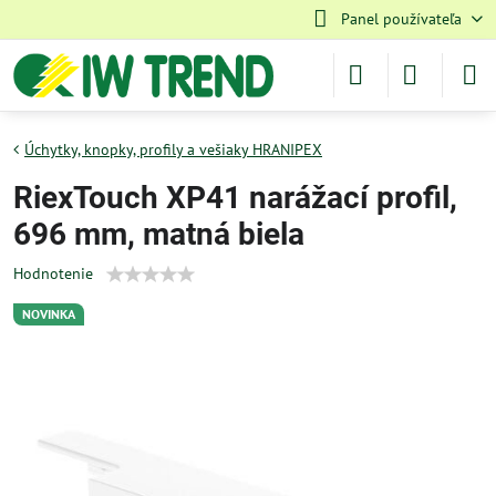
Panel používateľa
Úchytky, knopky, profily a vešiaky HRANIPEX
RiexTouch XP41 narážací profil,
696 mm, matná biela
Hodnotenie
NOVINKA