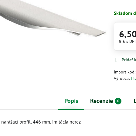
Skladom d
6,5
8 €
s DP
Pridať
Import kód
Výrobca:
Hr
Popis
Recenzie
0
narážací profil, 446 mm, imitácia nerez