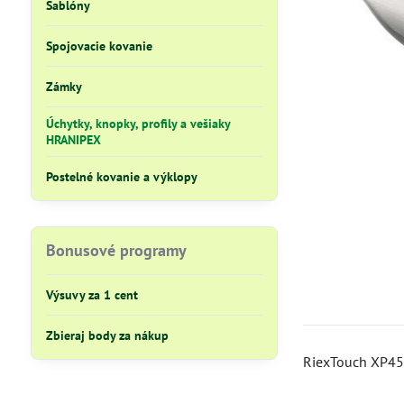
Šablóny
Spojovacie kovanie
Zámky
Úchytky, knopky, profily a vešiaky
HRANIPEX
Postelné kovanie a výklopy
Bonusové programy
Výsuvy za 1 cent
Zbieraj body za nákup
RiexTouch XP45 