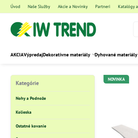
Úvod
Naše Služby
Akcie a Novinky
Partneri
Katalógy 
AKCIA
Výpredaj
Dekoratívne materiály
Dyhované materiály
NOVINKA
Kategórie
Nohy a Podnože
Kolieska
Ostatné kovanie