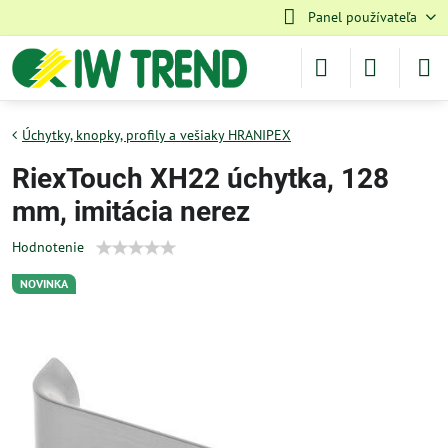
Panel používateľa
Úchytky, knopky, profily a vešiaky HRANIPEX
RiexTouch XH22 úchytka, 128
mm, imitácia nerez
Hodnotenie
NOVINKA