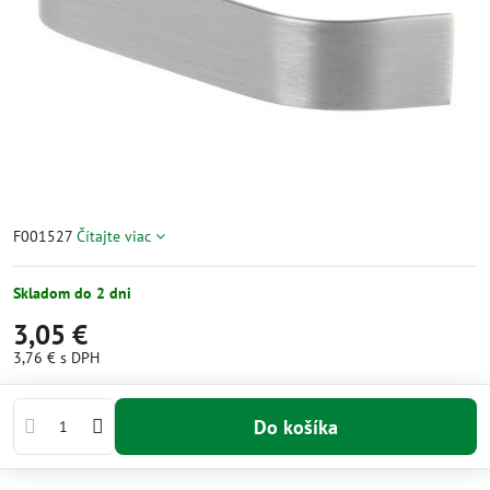
F001527
Čítajte viac
Skladom do 2 dni
3,05 €
3,76 €
s DPH
Do košíka