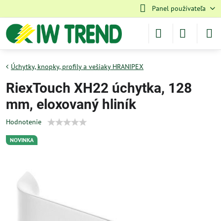
Panel používateľa
Úchytky, knopky, profily a vešiaky HRANIPEX
RiexTouch XH22 úchytka, 128
mm, eloxovaný hliník
Hodnotenie
NOVINKA