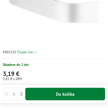
F001532
Čítajte viac
Skladom do 2 dni
3,19 €
3,92 €
s DPH
Do košíka