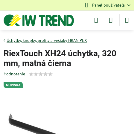
Panel používateľa
Úchytky, knopky, profily a vešiaky HRANIPEX
RiexTouch XH24 úchytka, 320
mm, matná čierna
Hodnotenie
NOVINKA