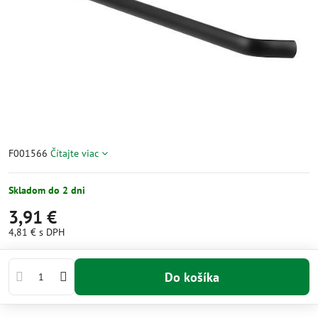
F001566
Čítajte viac
Skladom do 2 dni
3,91 €
4,81 €
s DPH
Do košíka