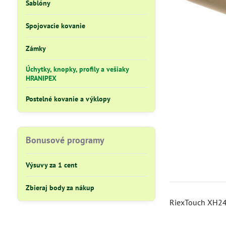
Šablóny
Spojovacie kovanie
Zámky
Úchytky, knopky, profily a vešiaky
HRANIPEX
Postelné kovanie a výklopy
Bonusové programy
Výsuvy za 1 cent
Zbieraj body za nákup
RiexTouch XH24 