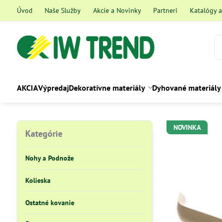
Úvod
Naše Služby
Akcie a Novinky
Partneri
Katalógy 
AKCIA
Výpredaj
Dekoratívne materiály
Dyhované materiály
NOVINKA
Kategórie
Nohy a Podnože
Kolieska
Ostatné kovanie