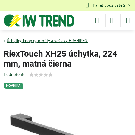
Panel používateľa
Úchytky, knopky, profily a vešiaky HRANIPEX
RiexTouch XH25 úchytka, 224
mm, matná čierna
Hodnotenie
NOVINKA