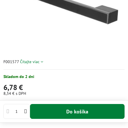
F001577
Čítajte viac
Skladom do 2 dni
6,78 €
8,34 €
s DPH
Do košíka