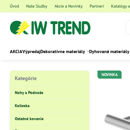
Úvod
Naše Služby
Akcie a Novinky
Partneri
Katalógy 
AKCIA
Výpredaj
Dekoratívne materiály
Dyhované materiály
NOVINKA
Kategórie
Nohy a Podnože
Kolieska
Ostatné kovanie