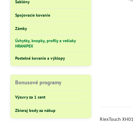
Šablóny
Spojovacie kovanie
Zámky
Úchytky, knopky, profily a vešiaky
HRANIPEX
Postelné kovanie a výklopy
Bonusové programy
Výsuvy za 1 cent
Zbieraj body za nákup
RiexTouch XH01