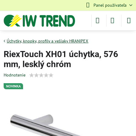
Panel používateľa
Úchytky, knopky, profily a vešiaky HRANIPEX
RiexTouch XH01 úchytka, 576
mm, lesklý chróm
Hodnotenie
NOVINKA