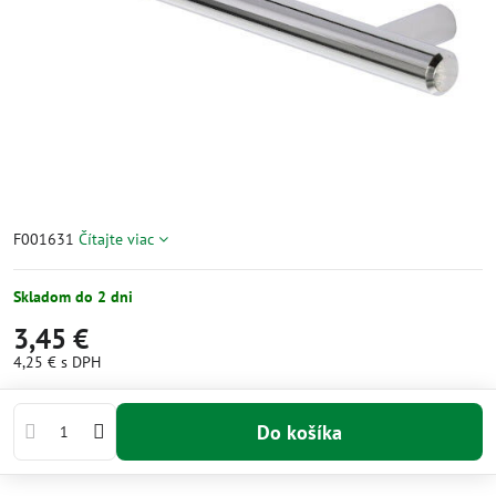
F001631
Čítajte viac
Skladom do 2 dni
3,45 €
4,25 €
s DPH
Do košíka