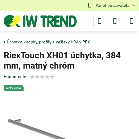
Panel používateľa
Úchytky, knopky, profily a vešiaky HRANIPEX
RiexTouch XH01 úchytka, 384
mm, matný chróm
Hodnotenie
NOVINKA