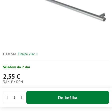
F001641
Čítajte viac
Skladom do 2 dni
2,55 €
3,14 €
s DPH
Do košíka