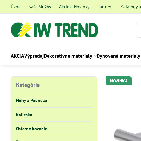
Úvod
Naše Služby
Akcie a Novinky
Partneri
Katalógy 
AKCIA
Výpredaj
Dekoratívne materiály
Dyhované materiály
NOVINKA
Kategórie
Nohy a Podnože
Kolieska
Ostatné kovanie