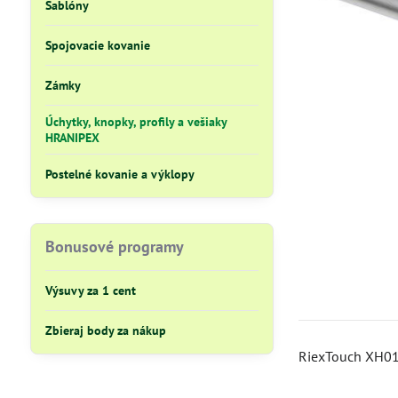
Šablóny
Spojovacie kovanie
Zámky
Úchytky, knopky, profily a vešiaky
HRANIPEX
Postelné kovanie a výklopy
Bonusové programy
Výsuvy za 1 cent
Zbieraj body za nákup
RiexTouch XH01