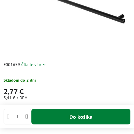
F001659
Čítajte viac
Skladom do 2 dni
2,77 €
3,41 €
s DPH
Do košíka