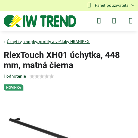
Panel používateľa
Úchytky, knopky, profily a vešiaky HRANIPEX
RiexTouch XH01 úchytka, 448
mm, matná čierna
Hodnotenie
NOVINKA