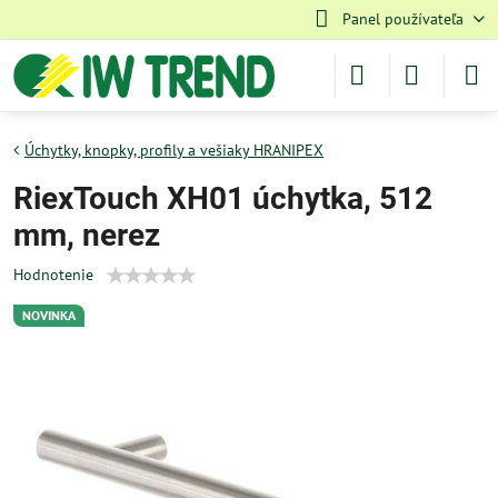
Panel používateľa
Úchytky, knopky, profily a vešiaky HRANIPEX
RiexTouch XH01 úchytka, 512
mm, nerez
Hodnotenie
NOVINKA