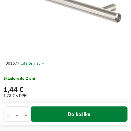
F001677
Čítajte viac
Skladom do 2 dni
1,44 €
1,78 €
s DPH
Do košíka