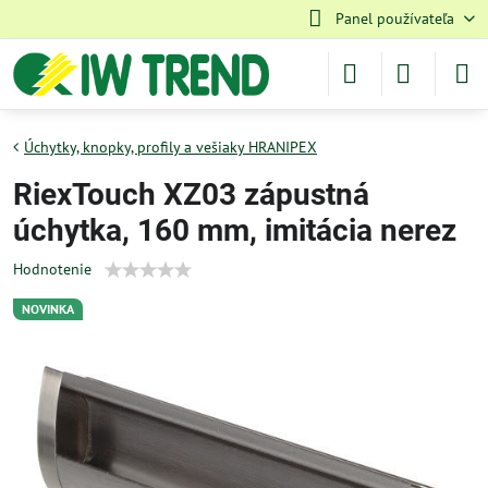
Panel používateľa
Úchytky, knopky, profily a vešiaky HRANIPEX
RiexTouch XZ03 zápustná
úchytka, 160 mm, imitácia nerez
Hodnotenie
NOVINKA