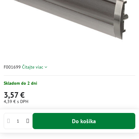
F001699
Čítajte viac
Skladom do 2 dni
3,57 €
4,39 €
s DPH
Do košíka