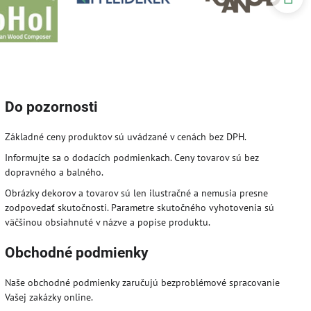
Do pozornosti
Základné ceny produktov sú uvádzané v cenách bez DPH.
Informujte sa o dodacích podmienkach. Ceny tovarov sú bez
dopravného a balného.
Obrázky dekorov a tovarov sú len ilustračné a nemusia presne
zodpovedať skutočnosti. Parametre skutočného vyhotovenia sú
väčšinou obsiahnuté v názve a popise produktu.
Obchodné podmienky
Naše obchodné podmienky zaručujú bezproblémové spracovanie
Vašej zakázky online.