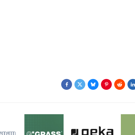
Facebook
Twitter
Bluesky
Pinterest
Reddit
L