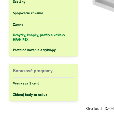
Šablóny
Spojovacie kovanie
Zámky
Úchytky, knopky, profily a vešiaky
HRANIPEX
Postelné kovanie a výklopy
Bonusové programy
Výsuvy za 1 cent
Zbieraj body za nákup
RiexTouch XZ04 