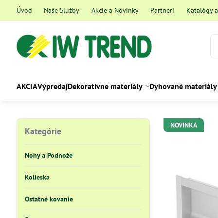
Úvod
Naše Služby
Akcie a Novinky
Partneri
Katalógy 
AKCIA
Výpredaj
Dekoratívne materiály
Dyhované materiály
NOVINKA
Kategórie
Nohy a Podnože
Kolieska
Ostatné kovanie