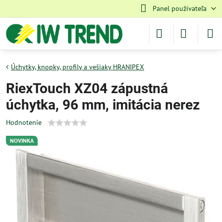
Panel používateľa
Úchytky, knopky, profily a vešiaky HRANIPEX
RiexTouch XZ04 zápustná
úchytka, 96 mm, imitácia nerez
Hodnotenie
NOVINKA