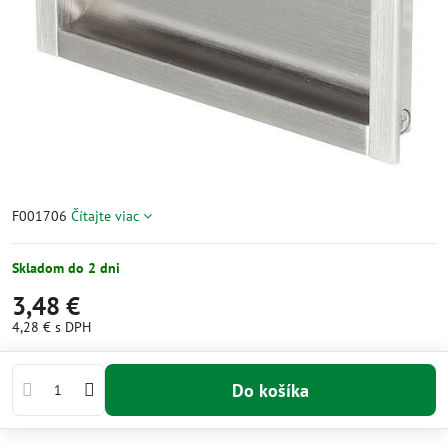
F001706
Čítajte viac
Skladom do 2 dni
3,48 €
4,28 €
s DPH
Do košíka