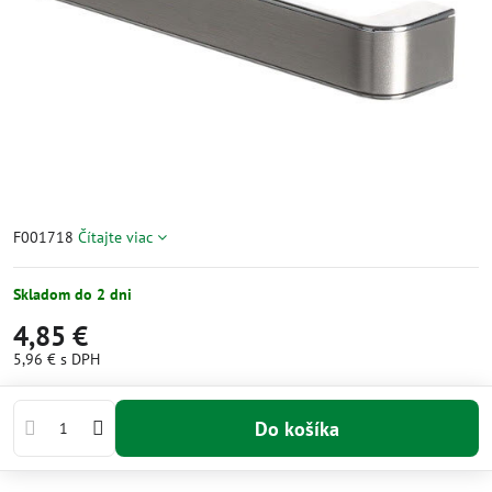
F001718
Čítajte viac
Skladom do 2 dni
4,85 €
5,96 €
s DPH
Do košíka