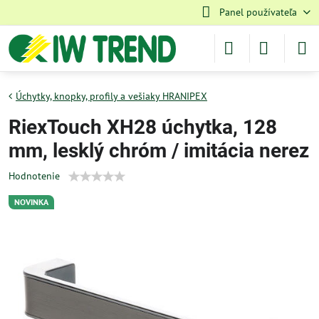
Panel používateľa
Úchytky, knopky, profily a vešiaky HRANIPEX
RiexTouch XH28 úchytka, 128
mm, lesklý chróm / imitácia nerez
Hodnotenie
NOVINKA