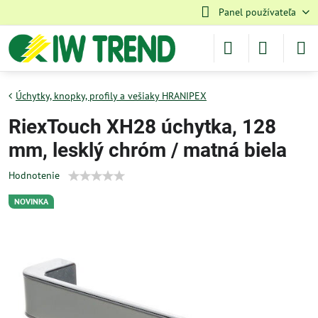
Panel používateľa
Úchytky, knopky, profily a vešiaky HRANIPEX
RiexTouch XH28 úchytka, 128
mm, lesklý chróm / matná biela
Hodnotenie
NOVINKA