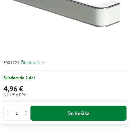
F001721
Čítajte viac
Skladom do 2 dni
4,96 €
6,11 €
s DPH
Do košíka