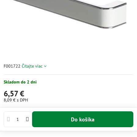
F001722
Čítajte viac
Skladom do 2 dni
6,57 €
8,09 €
s DPH
Do košíka