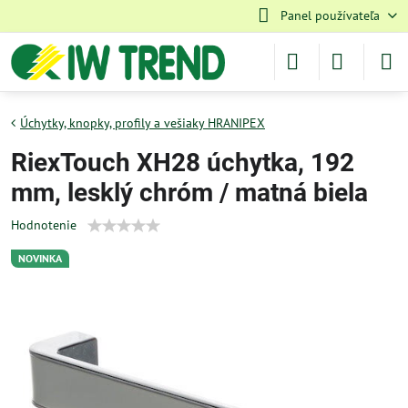
Panel používateľa
Úchytky, knopky, profily a vešiaky HRANIPEX
RiexTouch XH28 úchytka, 192
mm, lesklý chróm / matná biela
Hodnotenie
NOVINKA