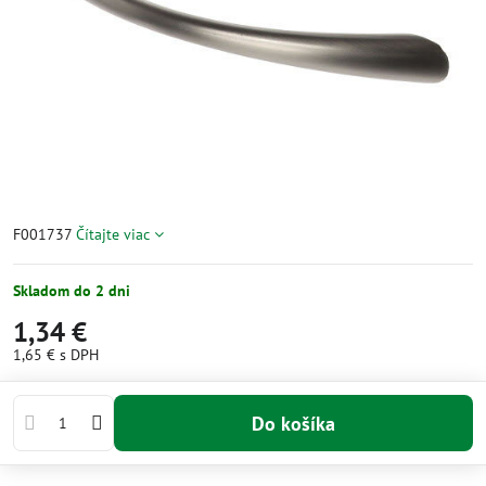
F001737
Čítajte viac
Skladom do 2 dni
1,34 €
1,65 €
s DPH
Do košíka