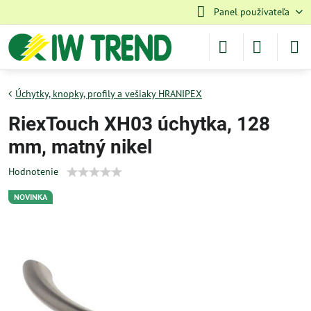
Panel používateľa
Úchytky, knopky, profily a vešiaky HRANIPEX
RiexTouch XH03 úchytka, 128
mm, matný nikel
Hodnotenie
NOVINKA