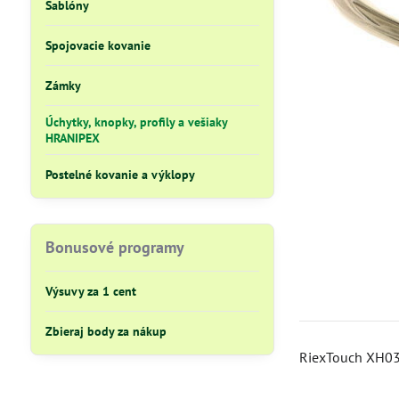
Šablóny
Spojovacie kovanie
Zámky
Úchytky, knopky, profily a vešiaky
HRANIPEX
Postelné kovanie a výklopy
Bonusové programy
Výsuvy za 1 cent
Zbieraj body za nákup
RiexTouch XH03 