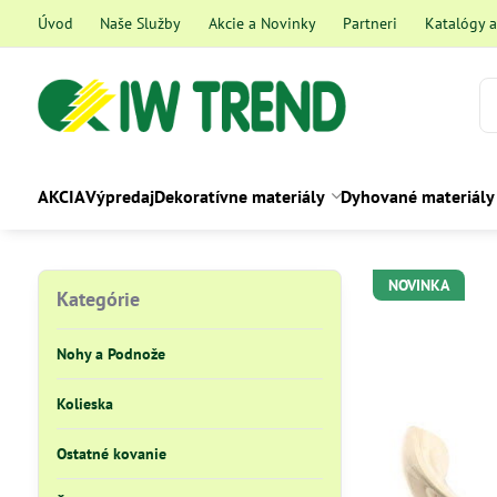
Úvod
Naše Služby
Akcie a Novinky
Partneri
Katalógy 
AKCIA
Výpredaj
Dekoratívne materiály
Dyhované materiály
NOVINKA
Kategórie
Nohy a Podnože
Kolieska
Ostatné kovanie