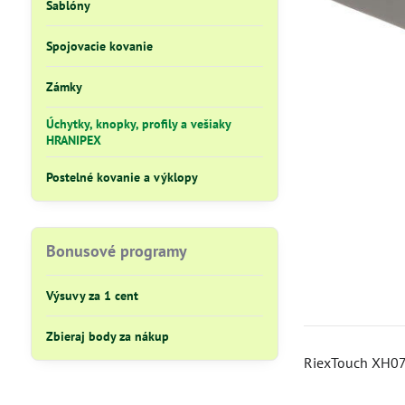
Šablóny
Spojovacie kovanie
Zámky
Úchytky, knopky, profily a vešiaky
HRANIPEX
Postelné kovanie a výklopy
Bonusové programy
Výsuvy za 1 cent
Zbieraj body za nákup
RiexTouch XH07 