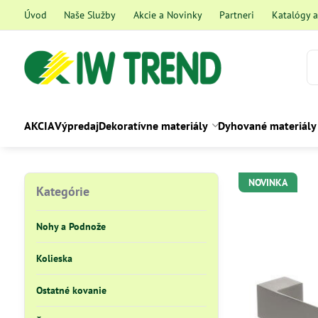
Úvod
Naše Služby
Akcie a Novinky
Partneri
Katalógy 
AKCIA
Výpredaj
Dekoratívne materiály
Dyhované materiály
NOVINKA
Kategórie
Nohy a Podnože
Kolieska
Ostatné kovanie