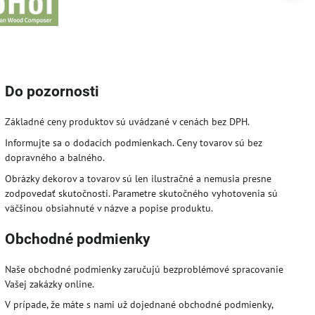
Do pozornosti
Základné ceny produktov sú uvádzané v cenách bez DPH.
Informujte sa o dodacích podmienkach. Ceny tovarov sú bez
dopravného a balného.
Obrázky dekorov a tovarov sú len ilustračné a nemusia presne
zodpovedať skutočnosti. Parametre skutočného vyhotovenia sú
väčšinou obsiahnuté v názve a popise produktu.
Obchodné podmienky
Naše obchodné podmienky zaručujú bezproblémové spracovanie
Vašej zakázky online.
V prípade, že máte s nami už dojednané obchodné podmienky,