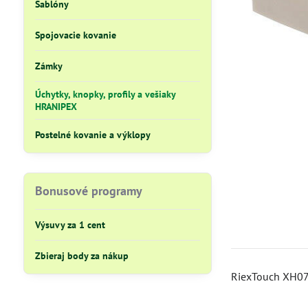
Šablóny
Spojovacie kovanie
Zámky
Úchytky, knopky, profily a vešiaky
HRANIPEX
Postelné kovanie a výklopy
Bonusové programy
Výsuvy za 1 cent
Zbieraj body za nákup
RiexTouch XH07 