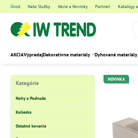
Úvod
Naše Služby
Akcie a Novinky
Partneri
Katalógy 
AKCIA
Výpredaj
Dekoratívne materiály
Dyhované materiály
NOVINKA
Kategórie
Nohy a Podnože
Kolieska
Ostatné kovanie