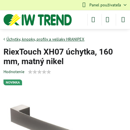
Panel používateľa
Úchytky, knopky, profily a vešiaky HRANIPEX
RiexTouch XH07 úchytka, 160
mm, matný nikel
Hodnotenie
NOVINKA