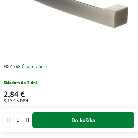
F001768
Čítajte viac
Skladom do 2 dni
2,84 €
3,49 €
s DPH
Do košíka