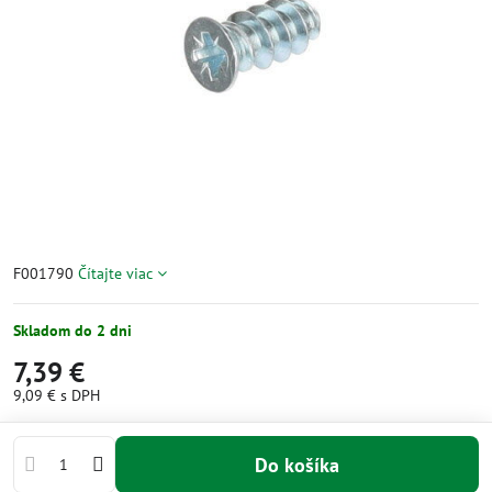
F001790
Čítajte viac
Skladom do 2 dni
7,39 €
9,09 €
s DPH
Do košíka