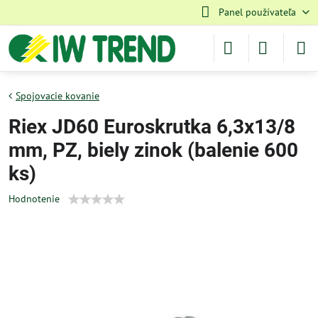
Panel používateľa
Spojovacie kovanie
Riex JD60 Euroskrutka 6,3x13/8
mm, PZ, biely zinok (balenie 600
ks)
Hodnotenie