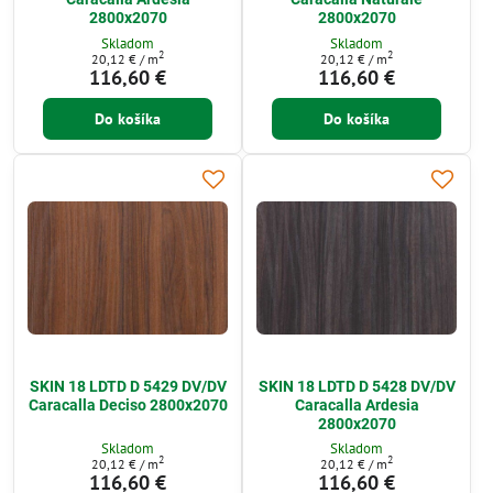
2800x2070
2800x2070
Skladom
Skladom
2
2
20,12 €
/ m
20,12 €
/ m
116,60 €
116,60 €
Do košíka
Do košíka
SKIN 18 LDTD D 5429 DV/DV
SKIN 18 LDTD D 5428 DV/DV
Caracalla Deciso 2800x2070
Caracalla Ardesia
2800x2070
Skladom
Skladom
2
2
20,12 €
/ m
20,12 €
/ m
116,60 €
116,60 €