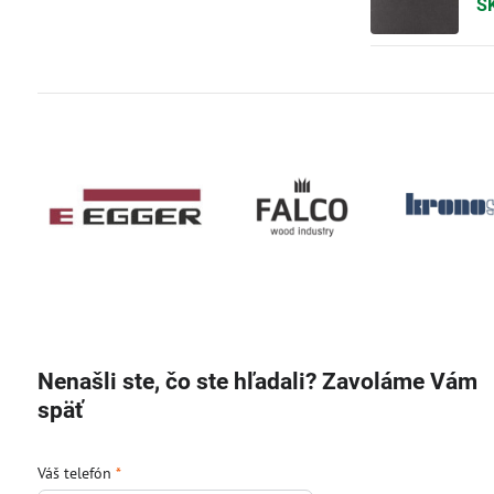
SK
Nenašli ste, čo ste hľadali? Zavoláme Vám
späť
Váš telefón
*