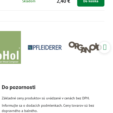
2,40 €
Skladom
Do košíka
Do pozornosti
Základné ceny produktov sú uvádzané v cenách bez DPH.
Informujte sa o dodacích podmienkach. Ceny tovarov sú bez
dopravného a balného.