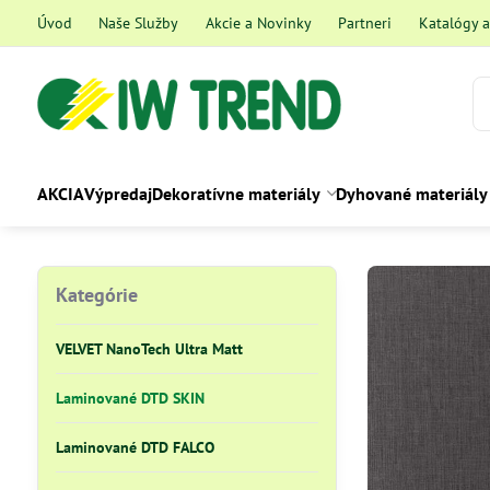
Úvod
Naše Služby
Akcie a Novinky
Partneri
Katalógy 
AKCIA
Výpredaj
Dekoratívne materiály
Dyhované materiály
Kategórie
VELVET NanoTech Ultra Matt
Laminované DTD SKIN
Laminované DTD FALCO