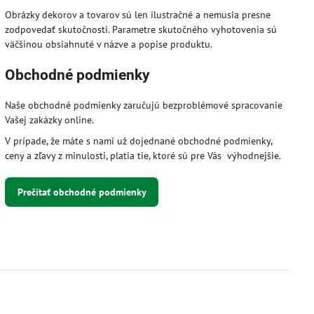
Obrázky dekorov a tovarov sú len ilustračné a nemusia presne
zodpovedať skutočnosti. Parametre skutočného vyhotovenia sú
väčšinou obsiahnuté v názve a popise produktu.
Obchodné podmienky
Naše obchodné podmienky zaručujú bezproblémové spracovanie
Vašej zakázky online.
V prípade, že máte s nami už dojednané obchodné podmienky,
ceny a zľavy z minulosti, platia tie, ktoré sú pre Vás výhodnejšie.
Prečítať obchodné podmienky