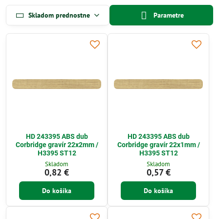
Skladom prednostne
Parametre
HD 243395 ABS dub
HD 243395 ABS dub
Corbridge gravír 22x2mm /
Corbridge gravír 22x1mm /
H3395 ST12
H3395 ST12
Skladom
Skladom
0,82 €
0,57 €
Do košíka
Do košíka