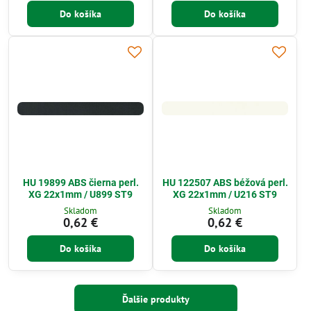
Do košíka
Do košíka
HU 19899 ABS čierna perl.
HU 122507 ABS béžová perl.
XG 22x1mm / U899 ST9
XG 22x1mm / U216 ST9
Skladom
Skladom
0,62 €
0,62 €
Do košíka
Do košíka
Ďalšie produkty