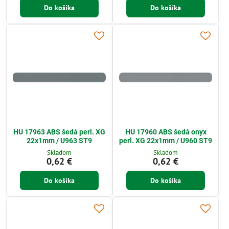
Do košíka
Do košíka
HU 17963 ABS šedá perl. XG
HU 17960 ABS šedá onyx
22x1mm / U963 ST9
perl. XG 22x1mm / U960 ST9
Skladom
Skladom
0,62 €
0,62 €
Do košíka
Do košíka