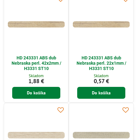
HD 243331 ABS dub
HD 243331 ABS dub
Nebraska perl. 42x2mm /
Nebraska perl. 22x1mm /
H3331 ST10
H3331 ST10
Skladom
Skladom
1,88 €
0,57 €
Do košíka
Do košíka