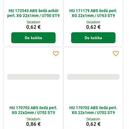
HU 172543 ABS šedá achát
HU 171179 ABS šedá perl.
perl. XG 22x1mm / U750 ST9
XG 22x1mm / U763 ST9
Skladom
Skladom
0,62 €
0,62 €
Do košíka
Do košíka
HU 170702 ABS šedá perl.
HU 170702 ABS šedá perl.
XG 22x2mm / U702 ST9
XG 22x1mm / U702 ST9
Skladom
Skladom
0,86 €
0,62 €