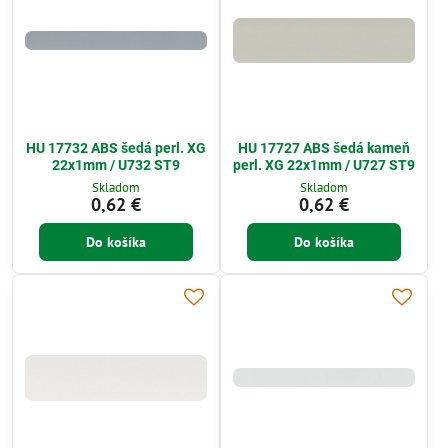
HU 17732 ABS šedá perl. XG
HU 17727 ABS šedá kameň
22x1mm / U732 ST9
perl. XG 22x1mm / U727 ST9
Skladom
Skladom
0,62 €
0,62 €
Do košíka
Do košíka