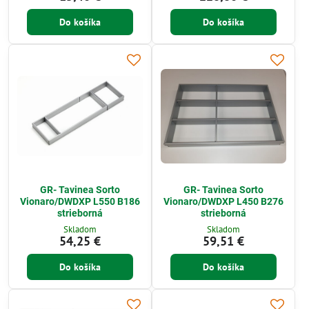
Do košíka
Do košíka
GR- Tavinea Sorto
GR- Tavinea Sorto
Vionaro/DWDXP L550 B186
Vionaro/DWDXP L450 B276
strieborná
strieborná
Skladom
Skladom
54,25 €
59,51 €
Do košíka
Do košíka