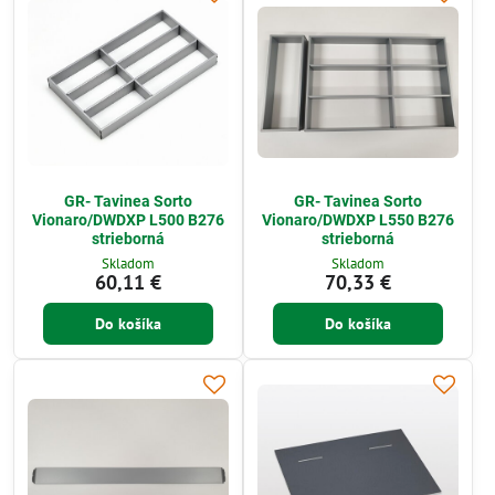
GR- Tavinea Sorto
GR- Tavinea Sorto
Vionaro/DWDXP L500 B276
Vionaro/DWDXP L550 B276
strieborná
strieborná
Skladom
Skladom
60,11 €
70,33 €
Do košíka
Do košíka