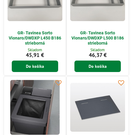
GR- Tavinea Sorto
GR- Tavinea Sorto
Vionaro/DWDXP L450 B186
Vionaro/DWDXP L500 B186
strieborná
strieborná
Skladom
Skladom
45,91 €
46,37 €
Do košíka
Do košíka