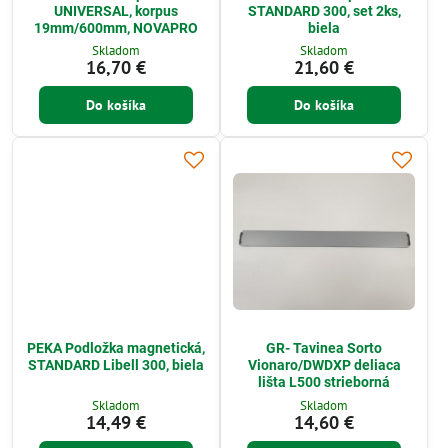
UNIVERSAL, korpus
STANDARD 300, set 2ks,
19mm/600mm, NOVAPRO
biela
Skladom
Skladom
16,70 €
21,60 €
Do košíka
Do košíka
PEKA Podložka magnetická,
GR- Tavinea Sorto
STANDARD Libell 300, biela
Vionaro/DWDXP deliaca
lišta L500 strieborná
Skladom
Skladom
14,49 €
14,60 €