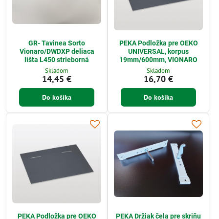
GR- Tavinea Sorto
PEKA Podložka pre OEKO
Vionaro/DWDXP deliaca
UNIVERSAL, korpus
lišta L450 strieborná
19mm/600mm, VIONARO
Skladom
Skladom
14,45 €
16,70 €
Do košíka
Do košíka
PEKA Podložka pre OEKO
PEKA Držiak čela pre skriňu