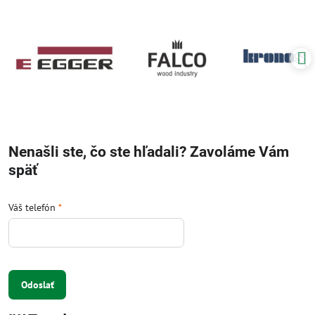
Nenašli ste, čo ste hľadali? Zavoláme Vám
späť
Váš telefón
*
Odoslať