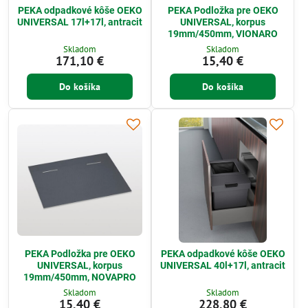
PEKA odpadkové kôše OEKO
PEKA Podložka pre OEKO
UNIVERSAL 17l+17l, antracit
UNIVERSAL, korpus
19mm/450mm, VIONARO
Skladom
Skladom
171,10 €
15,40 €
Do košíka
Do košíka
PEKA Podložka pre OEKO
PEKA odpadkové kôše OEKO
UNIVERSAL, korpus
UNIVERSAL 40l+17l, antracit
19mm/450mm, NOVAPRO
Skladom
Skladom
15,40 €
228,80 €