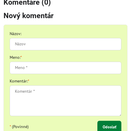
Komentáre (0)
Nový komentár
Názov:
Meno:
*
Komentár:
*
*
(Povinné)
Odoslať