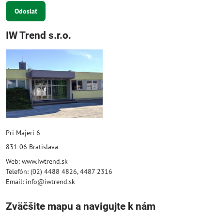
Odoslať
IW Trend s.r.o.
Pri Majeri 6
831 06 Bratislava
Web: www.iwtrend.sk
Telefón: (02) 4488 4826, 4487 2316
Email: info@iwtrend.sk
Zväčšite mapu a navigujte k nám