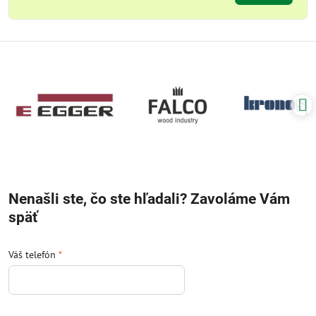
Nenašli ste, čo ste hľadali? Zavoláme Vám
späť
Váš telefón
*