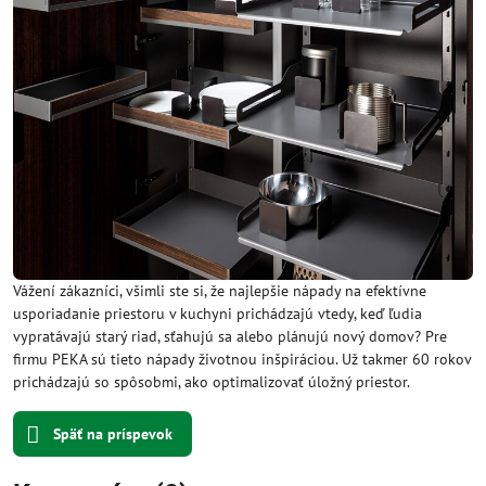
Vážení zákazníci, všimli ste si, že najlepšie nápady na efektívne
usporiadanie priestoru v kuchyni prichádzajú vtedy, keď ľudia
vypratávajú starý riad, sťahujú sa alebo plánujú nový domov? Pre
firmu PEKA sú tieto nápady životnou inšpiráciou. Už takmer 60 rokov
prichádzajú so spôsobmi, ako optimalizovať úložný priestor.
Späť na príspevok