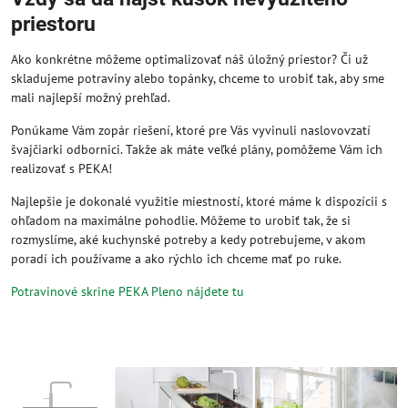
priestoru
Ako konkrétne môžeme optimalizovať náš úložný priestor? Či už
skladujeme potraviny alebo topánky, chceme to urobiť tak, aby sme
mali najlepší možný prehľad.
Ponúkame Vám zopár riešení, ktoré pre Vás vyvinuli naslovovzatí
švajčiarki odbornici. Takže ak máte veľké plány, pomôžeme Vám ich
realizovať s PEKA!
Najlepšie je dokonalé využitie miestností, ktoré máme k dispozícii s
ohľadom na maximálne pohodlie. Môžeme to urobiť tak, že si
rozmyslíme, aké kuchynské potreby a kedy potrebujeme, v akom
poradí ich používame a ako rýchlo ich chceme mať po ruke.
Potravinové skrine PEKA Pleno nájdete tu