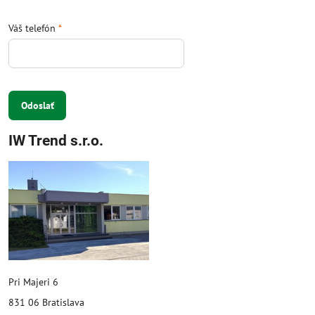
Váš telefón
*
Odoslať
IW Trend s.r.o.
Pri Majeri 6
831 06 Bratislava