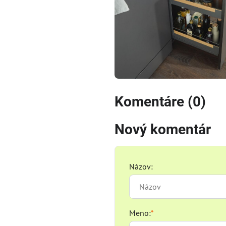
Komentáre (0)
Nový komentár
Názov:
Meno:
*