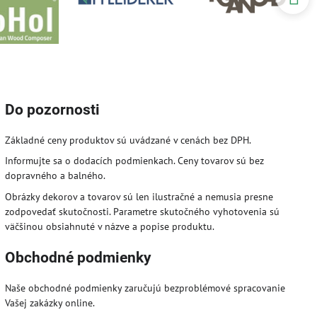
Do pozornosti
Základné ceny produktov sú uvádzané v cenách bez DPH.
Informujte sa o dodacích podmienkach. Ceny tovarov sú bez
dopravného a balného.
Obrázky dekorov a tovarov sú len ilustračné a nemusia presne
zodpovedať skutočnosti. Parametre skutočného vyhotovenia sú
väčšinou obsiahnuté v názve a popise produktu.
Obchodné podmienky
Naše obchodné podmienky zaručujú bezproblémové spracovanie
Vašej zakázky online.