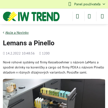
Panel používateľa
Akcie a Novinky
Lemans a Pinello
Pridané
Počet
14.2.2022 10:48:56
1200
zobrazení
Nové rohové systémy od firmy Kesseboehmer s názvom LeMans a
spodné skrinky na koreničky a cargo od firmy PEKA s názvom Pinello
skladom v rôznych dizajnových variantoch. Posúďte sami.