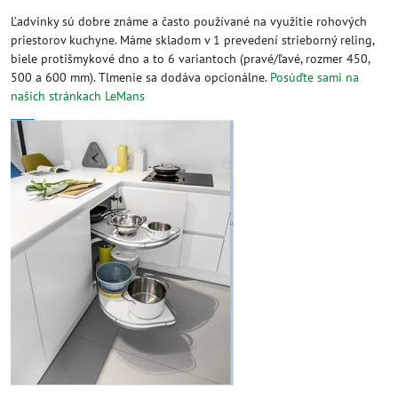
Ľadvinky sú dobre známe a často používané na využitie rohových
priestorov kuchyne. Máme skladom v 1 prevedení strieborný reling,
biele protišmykové dno a to 6 variantoch (pravé/ľavé, rozmer 450,
500 a 600 mm). Tlmenie sa dodáva opcionálne.
Posúďte sami na
našich stránkach LeMans