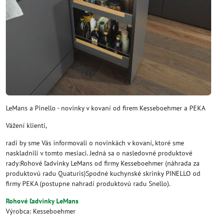
LeMans a Pinello - novinky v kovaní od firem Kesseboehmer a PEKA
Vážení klienti,
radi by sme Vás informovali o novinkách v kovaní, ktoré sme
naskladnili v tomto mesiaci. Jedná sa o nasledovné produktové
rady:Rohové ľadvinky LeMans od firmy Kesseboehmer (náhrada za
produktovú radu Quaturis)Spodné kuchynské skrinky PINELLO od
firmy PEKA (postupne nahradí produktovú radu Snello).
Rohové ľadvinky LeMans
Výrobca: Kesseboehmer